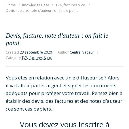
Home
Knowledge Base
TVA, factures & co.
Devis, facture, note d’auteur : on fait le point
Devis, facture, note d’auteur : on fait le
point
Created
23 septembre 2020
Author
Central Vapeur
Category
TVA, factures & co.
Vous êtes en relation avec un·e diffuseur·se ? Alors
il va falloir parler argent et signer les documents
adéquats pour protéger votre travail. Pensez bien à
établir des devis, des factures et des notes d’auteur
: ce sont ces papiers...
Vous devez vous inscrire à