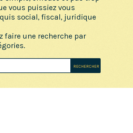
ue vous puissiez vous
uis social, fiscal, juridique
z faire une recherche par
égories.
RECHERCHER