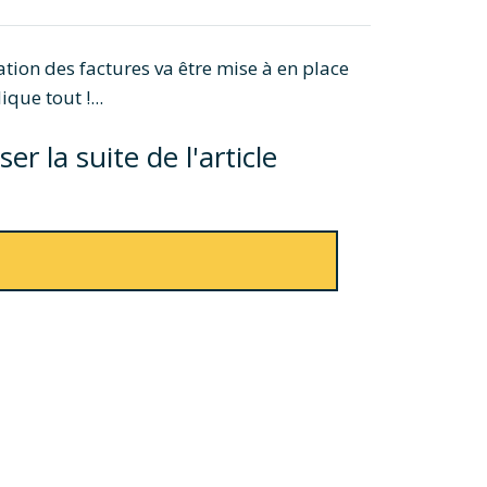
ion des factures va être mise à en place
ue tout !...
r la suite de l'article