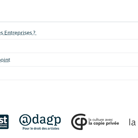
es Entreprises ?
point