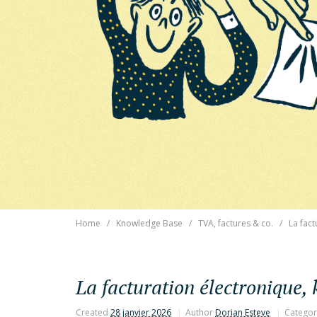
Home
Knowledge Base
TVA, factures & co.
La fact
La facturation électronique, 
Created
28 janvier 2026
Author
Dorian Esteve
Categor