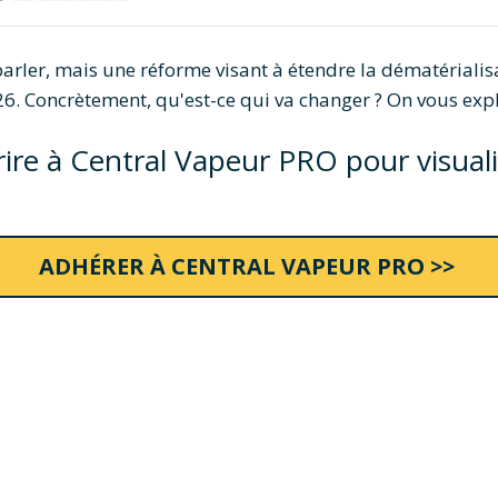
ler, mais une réforme visant à étendre la dématérialisat
. Concrètement, qu'est-ce qui va changer ? On vous expliq
re à Central Vapeur PRO pour visualise
ADHÉRER À CENTRAL VAPEUR PRO >>