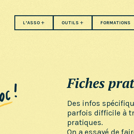
L’ASSO
OUTILS
FORMATIONS
Fiches prat
Des infos spécifiq
parfois difficile à 
pratiques.
On a essayé de fair