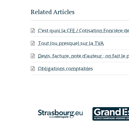
Related Articles
C’est quoi la CFE / Cotisation Foncière d
Tout (ou presque) sur la TVA
Devis, facture, note d’auteur : on fait le 
Obligations comptables