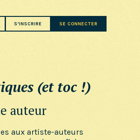
S’INSCRIRE
SE CONNECTER
iques (et toc !)
te auteur
ues aux artiste-auteurs