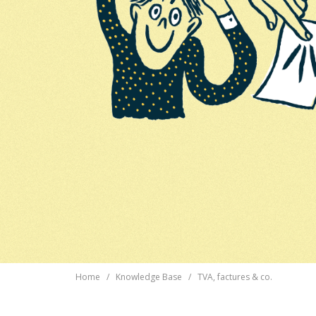
Home
Knowledge Base
TVA, factures & co.