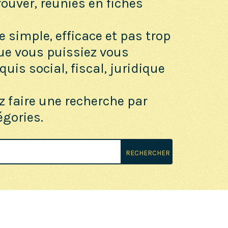
trouver, réunies en fiches
e simple, efficace et pas trop
ue vous puissiez vous
uis social, fiscal, juridique
z faire une recherche par
égories.
RECHERCHER