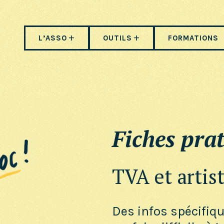
L’ASSO
OUTILS
FORMATIONS
Fiches prat
TVA et artis
Des infos spécifiq