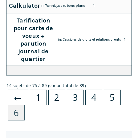
Calkulator
1
in:
Techniques et bons plans
Tarification
pour carte de
voeux +
1
in:
Cessions de droits et relations clients
parution
journal de
quartier
14 sujets de 76 à 89 (sur un total de 89)
←
1
2
3
4
5
6