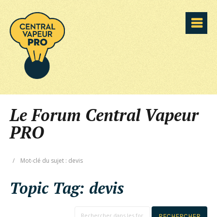
Le Forum Central Vapeur
PRO
/
Mot-clé du sujet : devis
Topic Tag:
devis