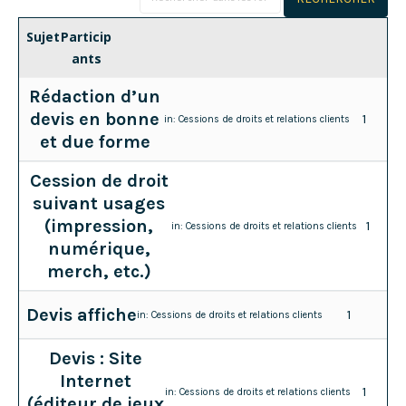
Sujet
Particip
ants
Rédaction d’un
devis en bonne
1
in:
Cessions de droits et relations clients
et due forme
Cession de droit
suivant usages
(impression,
1
in:
Cessions de droits et relations clients
numérique,
merch, etc.)
Devis affiche
1
in:
Cessions de droits et relations clients
Devis : Site
Internet
1
in:
Cessions de droits et relations clients
(éditeur de jeux