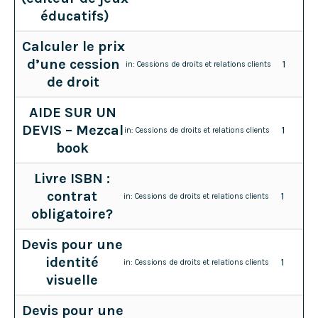
éducatifs)
Calculer le prix
d’une cession
1
in:
Cessions de droits et relations clients
de droit
AIDE SUR UN
DEVIS – Mezcal
1
in:
Cessions de droits et relations clients
book
Livre ISBN :
contrat
1
in:
Cessions de droits et relations clients
obligatoire?
Devis pour une
identité
1
in:
Cessions de droits et relations clients
visuelle
Devis pour une