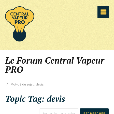
Le Forum Central Vapeur
PRO
/
Mot-clé du sujet : devis
Topic Tag:
devis