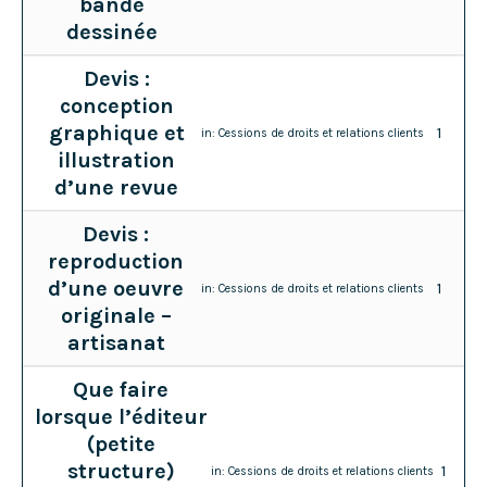
bande
dessinée
Devis :
conception
graphique et
1
in:
Cessions de droits et relations clients
illustration
d’une revue
Devis :
reproduction
d’une oeuvre
1
in:
Cessions de droits et relations clients
originale –
artisanat
Que faire
lorsque l’éditeur
(petite
structure)
1
in:
Cessions de droits et relations clients