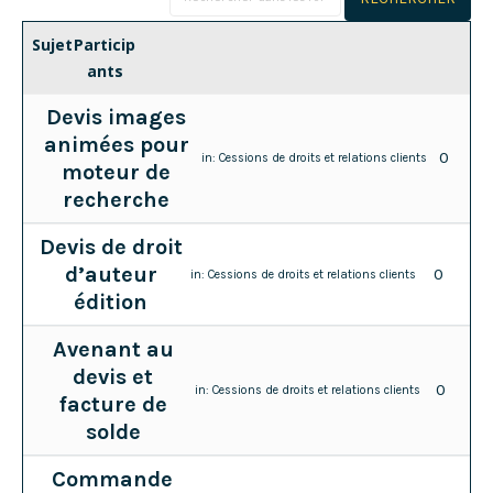
Sujet
Particip
ants
Devis images
animées pour
0
in:
Cessions de droits et relations clients
moteur de
recherche
Devis de droit
d’auteur
0
in:
Cessions de droits et relations clients
édition
Avenant au
devis et
0
in:
Cessions de droits et relations clients
facture de
solde
Commande