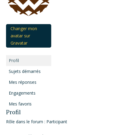
Changer mon
avatar sur
Gravatar
Profil
Sujets démarrés
Mes réponses
Engagements
Mes favoris
Profil
Rôle dans le forum : Participant