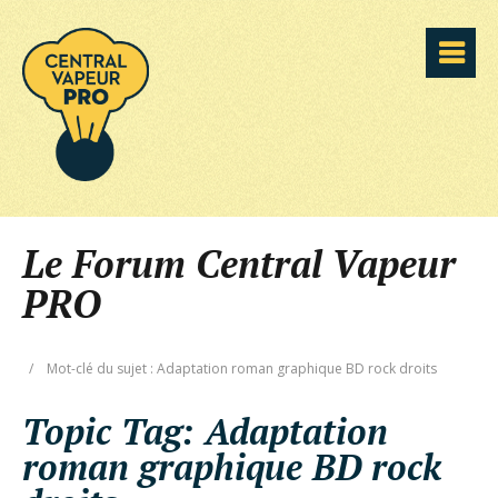
Le Forum Central Vapeur
PRO
/
Mot-clé du sujet : Adaptation roman graphique BD rock droits
Topic Tag:
Adaptation
roman graphique BD rock