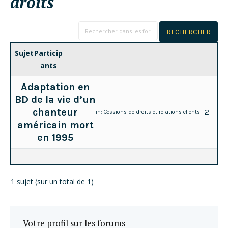
droits
Sujet
Particip
ants
Adaptation en
BD de la vie d’un
chanteur
2
in:
Cessions de droits et relations clients
américain mort
en 1995
1 sujet (sur un total de 1)
Votre profil sur les forums