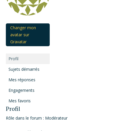
Changer mon
avatar sur
Gravatar
Profil
Sujets démarrés
Mes réponses
Engagements
Mes favoris
Profil
Rôle dans le forum : Modérateur