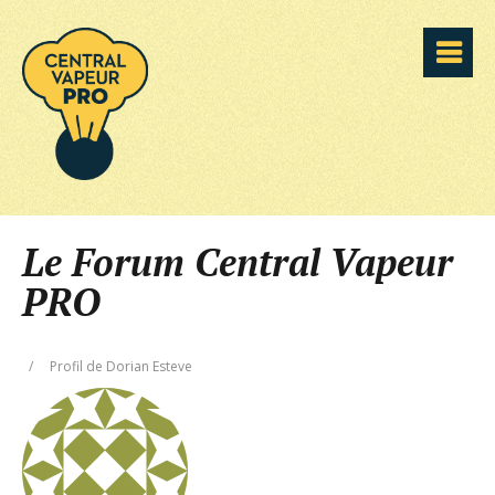
Le Forum Central Vapeur
PRO
/
Profil de Dorian Esteve