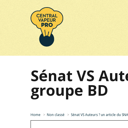
Sénat VS Aut
groupe BD
Home
>
Non classé
>
Sénat VS Auteurs ? un article du S