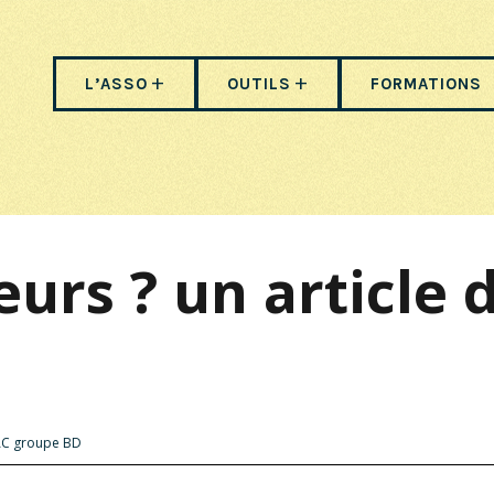
L’ASSO
OUTILS
FORMATIONS
eurs ? un article
NAC groupe BD