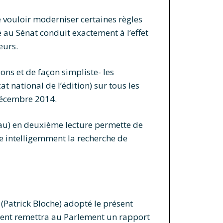
e vouloir moderniser certaines règles
é au Sénat conduit exactement à l’effet
eurs.
ns et de façon simpliste- les
t national de l’édition) sur tous les
 décembre 2014.
eau) en deuxième lecture permette de
se intelligemment la recherche de
 (Patrick Bloche) adopté le présent
ent remettra au Parlement un rapport