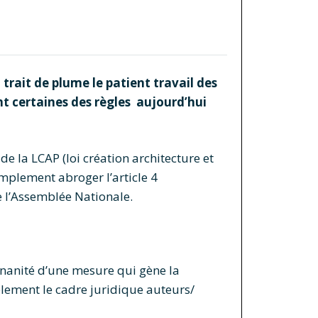
n trait de plume le patient travail des
nt certaines des règles aujourd’hui
e la LCAP (loi création architecture et
mplement abroger l’article 4
e l’Assemblée Nationale.
inanité d’une mesure qui gène la
blement le cadre juridique auteurs/