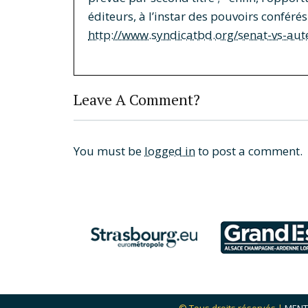
éditeurs, à l’instar des pouvoirs confér
http://www.syndicatbd.org/senat-vs-aut
Leave A Comment?
You must be
logged in
to post a comment.
© Tous droits réservés |
MENT