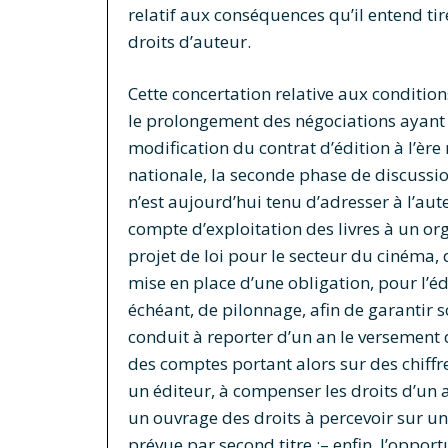
relatif aux conséquences qu’il entend tir
droits d’auteur.
Cette concertation relative aux conditio
le prolongement des négociations ayant 
modification du contrat d’édition à l’èr
nationale, la seconde phase de discussion
n’est aujourd’hui tenu d’adresser à l’aut
compte d’exploitation des livres à un org
projet de loi pour le secteur du cinéma, d
mise en place d’une obligation, pour l’édit
échéant, de pilonnage, afin de garantir s
conduit à reporter d’un an le versement
des comptes portant alors sur des chiffre
un éditeur, à compenser les droits d’un 
un ouvrage des droits à percevoir sur un
prévue par second titre ;– enfin, l’oppo