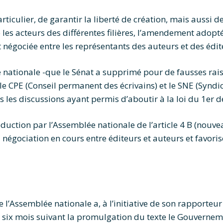
ticulier, de garantir la liberté de création, mais aussi d
 les acteurs des différentes filières, l’amendement adopt
t négociée entre les représentants des auteurs et des édit
nationale -que le Sénat a supprimé pour de fausses raiso
le CPE (Conseil permanent des écrivains) et le SNE (Syndica
s les discussions ayant permis d’aboutir à la loi du 1er
duction par l’Assemblée nationale de l’article 4 B (nouv
a négociation en cours entre éditeurs et auteurs et favori
 l’Assemblée nationale a, à l’initiative de son rapporteur
e six mois suivant
la promulgation du texte le Gouvernem