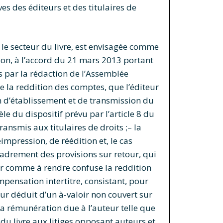
es des éditeurs et des titulaires de
le secteur du livre, est envisagée comme
ion, à l’accord du 21 mars 2013 portant
s par la rédaction de l’Assemblée
de la reddition des comptes, que l’éditeur
on d’établissement et de transmission du
e du dispositif prévu par l’article 8 du
ransmis aux titulaires de droits ;– la
éimpression, de réédition et, le cas
ncadrement des provisions sur retour, qui
ur comme à rendre confuse la reddition
mpensation intertitre, consistant, pour
eur déduit d’un à-valoir non couvert sur
la rémunération due à l’auteur telle que
du livre aux litiges opposant auteurs et