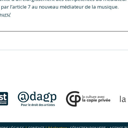
és par l’article 7 au nouveau médiateur de la musique.
eurs/
IONS LÉGALES
|
CONTACT
| Réalisation :
SÉBASTIEN POILVERT
+
AGENCE TI