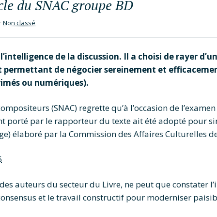
icle du SNAC groupe BD
r
Non classé
’intelligence de la discussion. Il a choisi de rayer d’u
tat permettant de négocier sereinement et efficaceme
primés ou numériques).
ompositeurs (SNAC) regrette qu’à l’occasion de l’examen d
 porté par le rapporteur du texte ait été adopté pour si
page) élaboré par la Commission des Affaires Culturelles d
es auteurs du secteur du Livre, ne peut que constater l’
onsensus et le travail constructif pour moderniser paisi