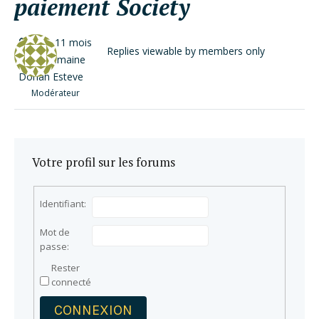
paiement Society
il y a 11 mois
Replies viewable by members only
et 1 semaine
Dorian Esteve
Modérateur
Votre profil sur les forums
Identifiant:
Mot de
passe:
Rester
connecté
CONNEXION