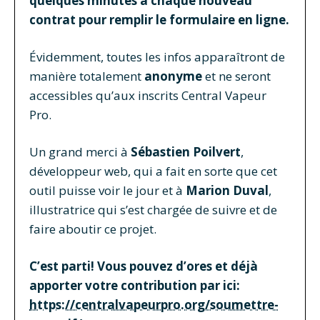
quelques minutes à chaque nouveau
contrat pour remplir le formulaire en ligne.
Évidemment, toutes les infos apparaîtront de
manière totalement
anonyme
et ne seront
accessibles qu’aux inscrits Central Vapeur
Pro.
Un grand merci à
Sébastien Poilvert
,
développeur web, qui a fait en sorte que cet
outil puisse voir le jour et à
Marion Duval
,
illustratrice qui s’est chargée de suivre et de
faire aboutir ce projet.
C’est parti! Vous pouvez d’ores et déjà
apporter votre contribution par ici:
https://centralvapeurpro.org/soumettre-