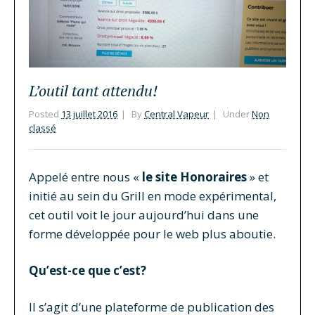
L’outil tant attendu!
Posted
13 juillet 2016
By
Central Vapeur
Under
Non
classé
Appelé entre nous «
le site Honoraires
» et
initié au sein du Grill en mode expérimental,
cet outil voit le jour aujourd’hui dans une
forme développée pour le web plus aboutie.
Qu’est-ce que c’est?
Il s’agit d’une plateforme de publication des