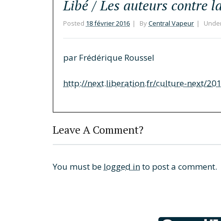
Libé / Les auteurs contre 
Posted
18 février 2016
By
Central Vapeur
Unde
par Frédérique Roussel
http://next.liberation.fr/culture-next/
Leave A Comment?
You must be
logged in
to post a comment.