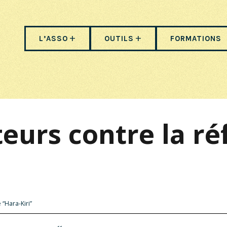
L’ASSO
OUTILS
FORMATIONS
teurs contre la r
 “Hara-Kiri”