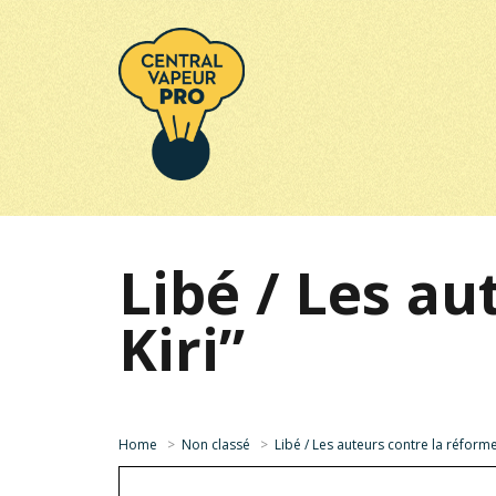
Libé / Les au
Kiri”
Home
>
Non classé
>
Libé / Les auteurs contre la réforme