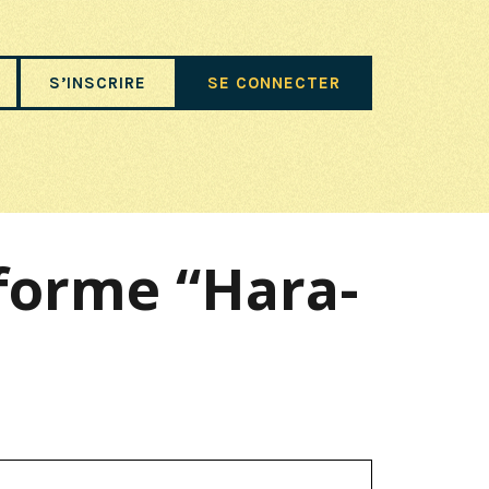
S’INSCRIRE
SE CONNECTER
éforme “Hara-