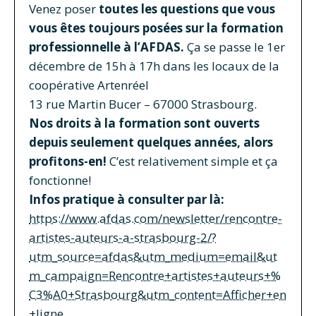
Venez poser
toutes les questions que vous
vous êtes toujours posées sur la formation
professionnelle à l’AFDAS.
Ça se passe le 1er
décembre de 15h à 17h dans les locaux de la
coopérative Artenréel
13 rue Martin Bucer – 67000 Strasbourg.
Nos droits à la formation sont ouverts
depuis seulement quelques années, alors
profitons-en!
C’est relativement simple et ça
fonctionne!
Infos pratique à consulter par là:
https://www.afdas.com/newsletter/rencontre-
artistes-auteurs-a-strasbourg-2/?
utm_source=afdas&utm_medium=email&ut
m_campaign=Rencontre+artistes+auteurs+%
C3%A0+Strasbourg&utm_content=Afficher+en
+ligne