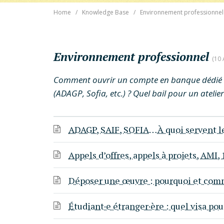
Home
Knowledge Base
Environnement professionnel
Environnement professionnel
10 
Comment ouvrir un compte en banque dédié ? Q
(ADAGP, Sofia, etc.) ? Quel bail pour un atelier
ADAGP, SAIF, SOFIA… À quoi servent le
Appels d’offres, appels à projets, AMI,
Déposer une œuvre : pourquoi et com
Étudiant·e étranger·ère : quel visa pou