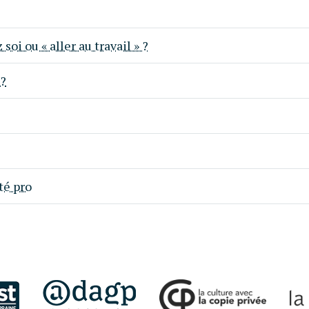
 soi ou « aller au travail » ?
 ?
té pro