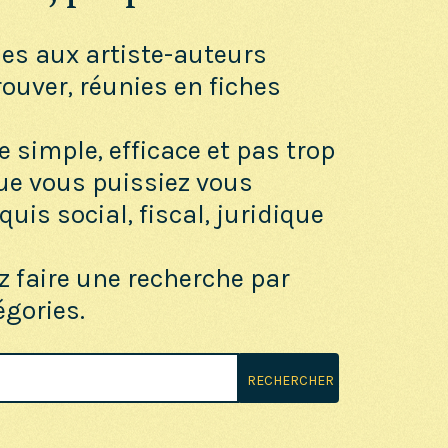
ues aux artiste-auteurs
trouver, réunies en fiches
e simple, efficace et pas trop
ue vous puissiez vous
uis social, fiscal, juridique
z faire une recherche par
égories.
RECHERCHER