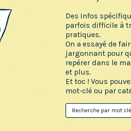
Des infos spécifiq
parfois difficile à 
pratiques.
On a essayé de fair
jargonnant pour q
repérer dans le maq
et plus.
Et toc ! Vous pouve
mot-clé ou par cat
Search
For