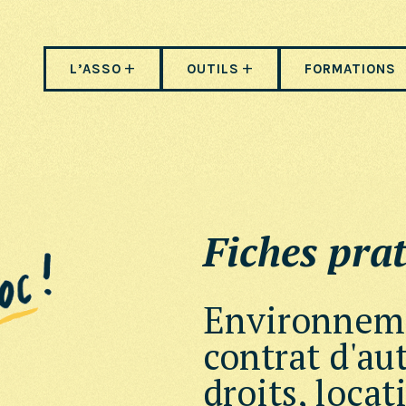
L’ASSO
OUTILS
FORMATIONS
Fiches prat
Environneme
contrat d'aut
droits, locat