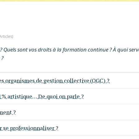
Articles
uels sont vos droits à la formation continue ? À quoi serven
 ?
s organismes de gestion collective (OGC) ?
 1% artistique… De quoi on parle ?
ment ?
r se professionnaliser ?