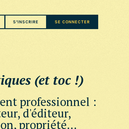
S’INSCRIRE
SE CONNECTER
iques (et toc !)
nt professionnel :
eur, d'éditeur,
ion, propriété...