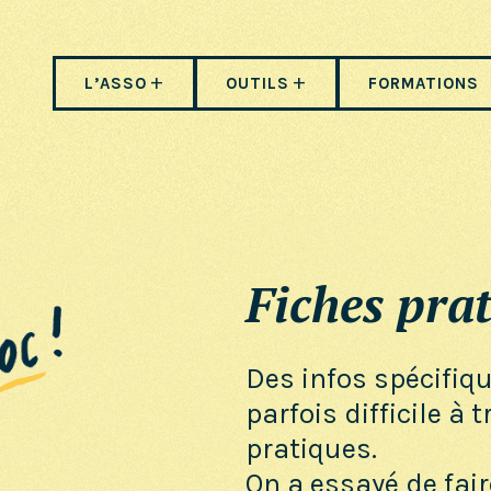
L’ASSO
OUTILS
FORMATIONS
Fiches prat
Des infos spécifiq
parfois difficile à 
pratiques.
On a essayé de fair