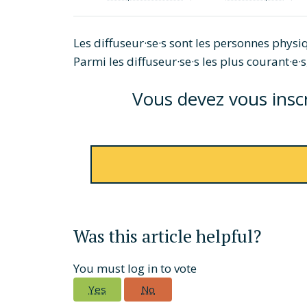
Les diffuseur·se·s sont les personnes physi
Parmi les diffuseur·se·s les plus courant·e·s, 
Vous devez vous inscri
Was this article helpful?
You must log in to vote
Yes
No