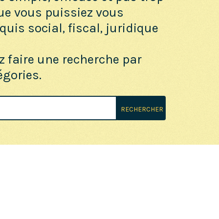
ue vous puissiez vous
uis social, fiscal, juridique
z faire une recherche par
égories.
RECHERCHER