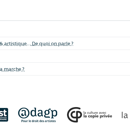
1% artistique… De quoi on parle ?
ça marche ?