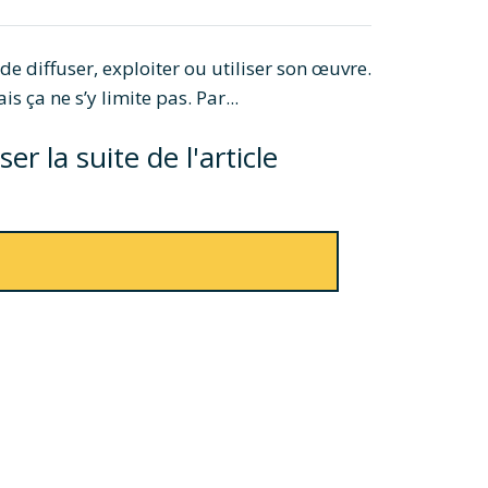
e diffuser, exploiter ou utiliser son œuvre.
is ça ne s’y limite pas. Par...
r la suite de l'article