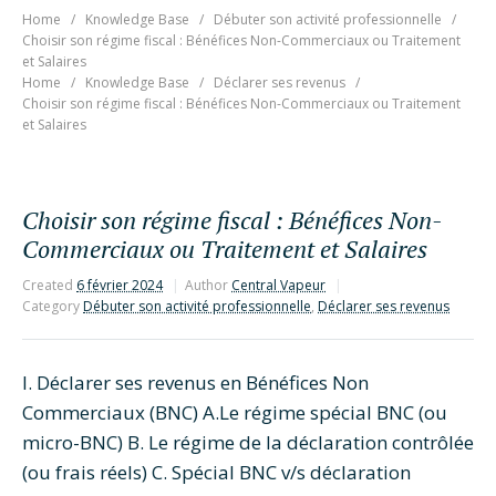
Home
Knowledge Base
Débuter son activité professionnelle
Choisir son régime fiscal : Bénéfices Non-Commerciaux ou Traitement
et Salaires
Home
Knowledge Base
Déclarer ses revenus
Choisir son régime fiscal : Bénéfices Non-Commerciaux ou Traitement
et Salaires
Choisir son régime fiscal : Bénéfices Non-
Commerciaux ou Traitement et Salaires
Created
6 février 2024
Author
Central Vapeur
Category
Débuter son activité professionnelle
,
Déclarer ses revenus
I. Déclarer ses revenus en Bénéfices Non
Commerciaux (BNC) A.Le régime spécial BNC (ou
micro-BNC) B. Le régime de la déclaration contrôlée
(ou frais réels) C. Spécial BNC v/s déclaration