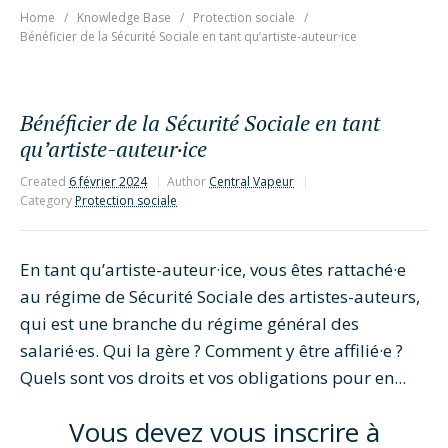
Home
Knowledge Base
Protection sociale
Bénéficier de la Sécurité Sociale en tant qu’artiste-auteur·ice
Bénéficier de la Sécurité Sociale en tant
qu’artiste-auteur·ice
Created
6 février 2024
Author
Central Vapeur
Category
Protection sociale
En tant qu’artiste-auteur·ice, vous êtes rattaché·e
au régime de Sécurité Sociale des artistes-auteurs,
qui est une branche du régime général des
salarié·es. Qui la gère ? Comment y être affilié·e ?
Quels sont vos droits et vos obligations pour en...
Vous devez vous inscrire à