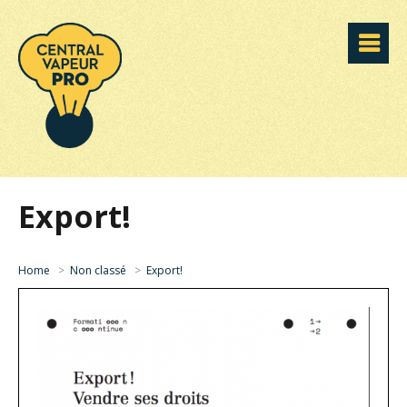
Export!
Home
>
Non classé
>
Export!