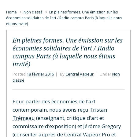
Home
>
Non classé
>
En pleines formes. Une émission sur les
économies solidaires de l’art / Radio campus Paris (à laquelle nous
étions invité)
En pleines formes. Une émission sur les
économies solidaires de l’art / Radio
campus Paris (à laquelle nous étions
invité)
Posted
18 février 2016
By
Central Vapeur
Under
Non
classé
Pour parler des économies de l’art
contemporain, nous avons reçu
Tristan
Trémeau
(enseignant, critique d’art et
commissaire d’exposition) et Jérôme Gregory
(conseiller auprès de Central Vapeur Pro et