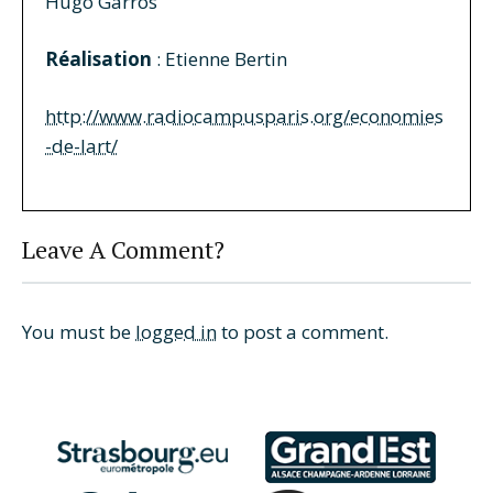
Hugo Garros
Réalisation
: Etienne Bertin
http://www.radiocampusparis.org/economies
-de-lart/
Leave A Comment?
You must be
logged in
to post a comment.