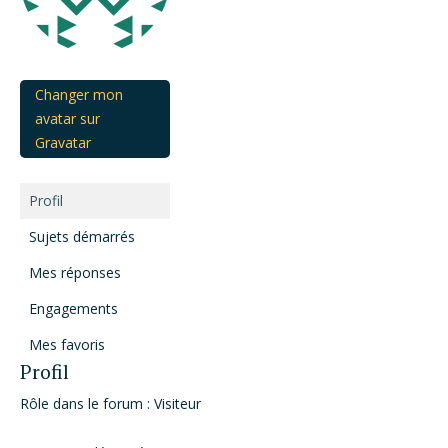
Changer mon
avatar sur
Gravatar
Profil
Sujets démarrés
Mes réponses
Engagements
Mes favoris
Profil
Rôle dans le forum : Visiteur