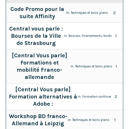
Code Promo pour la
2
in:
Techniques et bons plans
suite Affinity
Central vous parle :
Bourses de la Ville
1
in:
Bourses, financements, fonds
de Strasbourg
[Central Vous parle]
Formations et
1
in:
Techniques et bons plans
mobilité Franco-
allemande
[Central Vous parle]
Formation alternatives à
2
in:
Formation continue
Adobe :
Workshop BD franco-
1
in:
Techniques et bons plans
Allemand à Leipzig