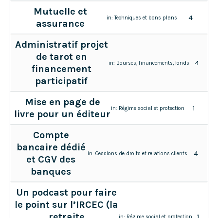
Mutuelle et
4
in:
Techniques et bons plans
assurance
Administratif projet
de tarot en
4
in:
Bourses, financements, fonds
financement
participatif
Mise en page de
1
in:
Régime social et protection
livre pour un éditeur
Compte
bancaire dédié
4
in:
Cessions de droits et relations clients
et CGV des
banques
Un podcast pour faire
le point sur l’IRCEC (la
retraite
1
in:
Régime social et protection