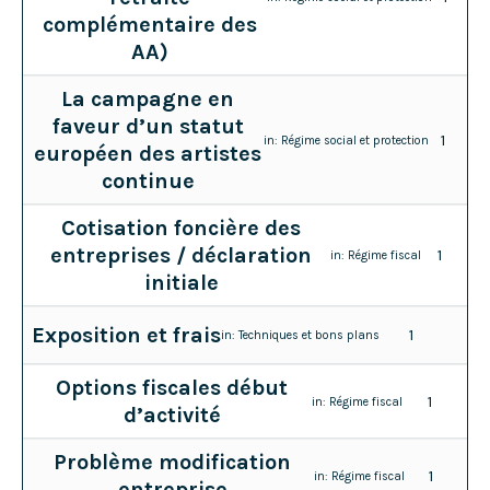
complémentaire des
AA)
La campagne en
faveur d’un statut
1
in:
Régime social et protection
européen des artistes
continue
Cotisation foncière des
entreprises / déclaration
1
in:
Régime fiscal
initiale
Exposition et frais
1
in:
Techniques et bons plans
Options fiscales début
1
in:
Régime fiscal
d’activité
Problème modification
1
in:
Régime fiscal
entreprise