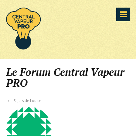
Le Forum Central Vapeur
PRO
/
Sujets de Louise