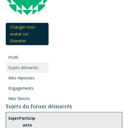
Changer mon
avatar sur
Gravatar
Profil
Sujets démarrés
Mes réponses
Engagements
Mes favoris
Sujets du forum démarrés
Sujet
Particip
ants