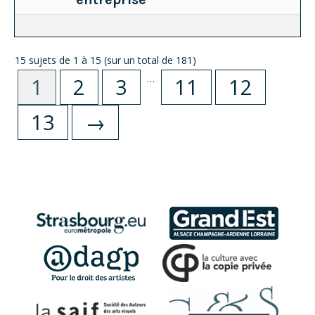
15 sujets de 1 à 15 (sur un total de 181)
…
1
2
3
11
12
13
→