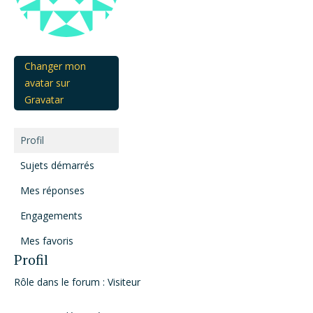
Changer mon
avatar sur
Gravatar
Profil
Sujets démarrés
Mes réponses
Engagements
Mes favoris
Profil
Rôle dans le forum : Visiteur