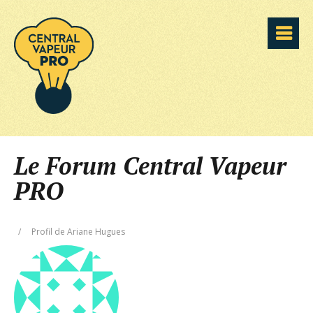
Le Forum Central Vapeur
PRO
/
Profil de Ariane Hugues