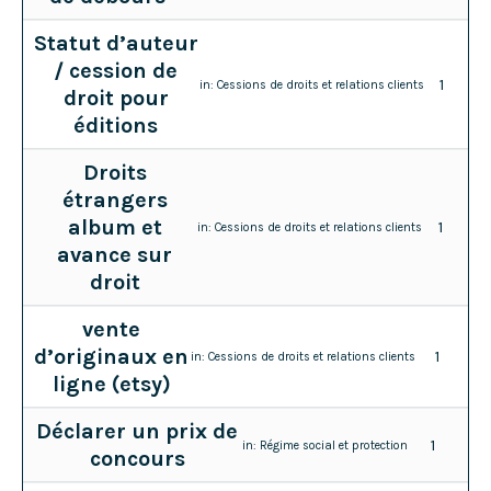
Statut d’auteur
/ cession de
1
in:
Cessions de droits et relations clients
droit pour
éditions
Droits
étrangers
album et
1
in:
Cessions de droits et relations clients
avance sur
droit
vente
d’originaux en
1
in:
Cessions de droits et relations clients
ligne (etsy)
Déclarer un prix de
1
in:
Régime social et protection
concours