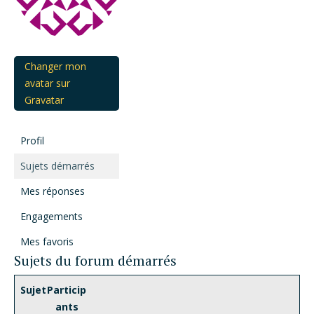
Changer mon
avatar sur
Gravatar
Profil
Sujets démarrés
Mes réponses
Engagements
Mes favoris
Sujets du forum démarrés
Sujet
Particip
ants