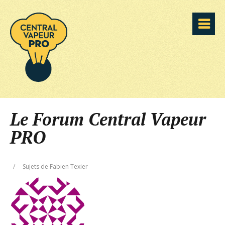
Le Forum Central Vapeur
PRO
/
Sujets de Fabien Texier