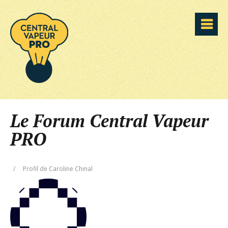
Le Forum Central Vapeur
PRO
/
Profil de Caroline Chinal