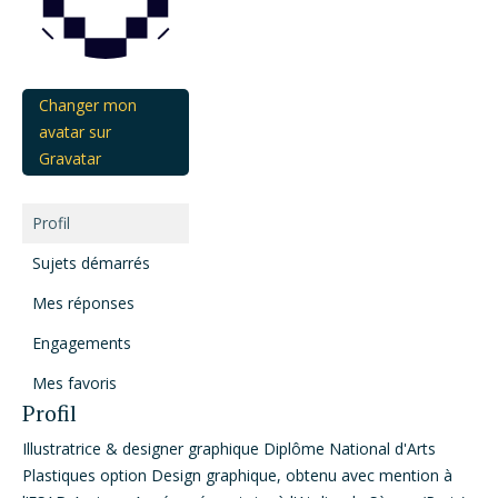
Changer mon
avatar sur
Gravatar
Profil
Sujets démarrés
Mes réponses
Engagements
Mes favoris
Profil
Illustratrice & designer graphique Diplôme National d'Arts
Plastiques option Design graphique, obtenu avec mention à