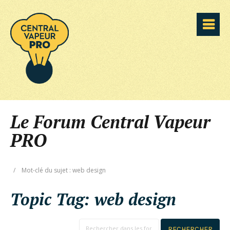
Le Forum Central Vapeur
PRO
/
Mot-clé du sujet : web design
Topic Tag:
web design