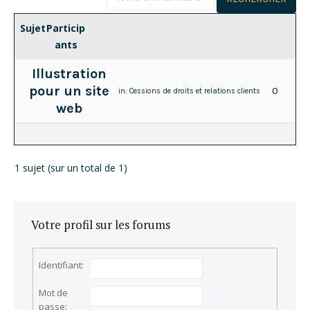
Sujet
Particip
ants
Illustration
pour un site
0
in:
Cessions de droits et relations clients
web
1 sujet (sur un total de 1)
Votre profil sur les forums
Identifiant:
Mot de
passe: