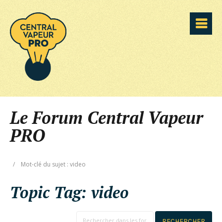
Le Forum Central Vapeur
PRO
/
Mot-clé du sujet : video
Topic Tag:
video