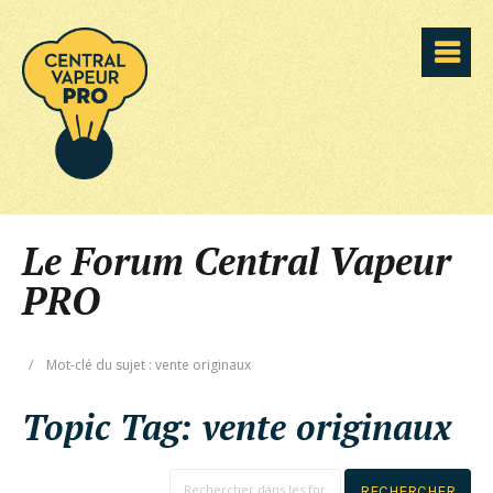
Le Forum Central Vapeur
PRO
/
Mot-clé du sujet : vente originaux
Topic Tag:
vente originaux