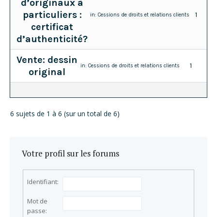
d’originaux à
particuliers :
1
in:
Cessions de droits et relations clients
certificat
d’authenticité?
Vente: dessin
1
in:
Cessions de droits et relations clients
original
6 sujets de 1 à 6 (sur un total de 6)
Votre profil sur les forums
Identifiant:
Mot de
passe: