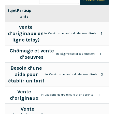
Sujet
Particip
ants
vente
d’originaux en
1
in:
Cessions de droits et relations clients
ligne (etsy)
Chômage et vente
1
in:
Régime social et protection
d’oeuvres
Besoin d’une
aide pour
0
in:
Cessions de droits et relations clients
établir un tarif
Vente
1
in:
Cessions de droits et relations clients
d’originaux
Vente