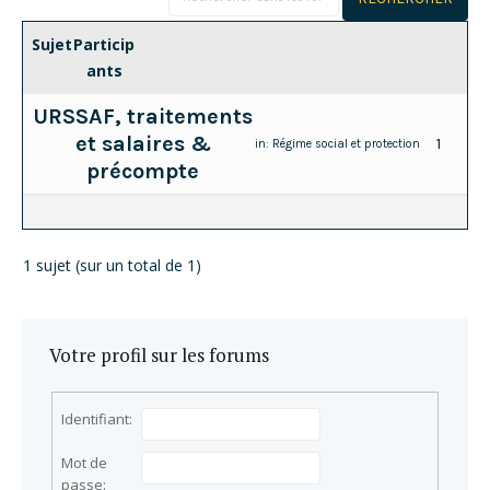
Sujet
Particip
ants
URSSAF, traitements
et salaires &
1
in:
Régime social et protection
précompte
1 sujet (sur un total de 1)
Votre profil sur les forums
Identifiant:
Mot de
passe: