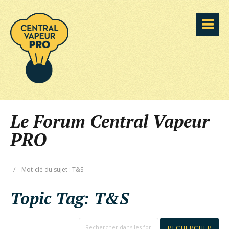
Le Forum Central Vapeur
PRO
/
Mot-clé du sujet : T&S
Topic Tag:
T&S