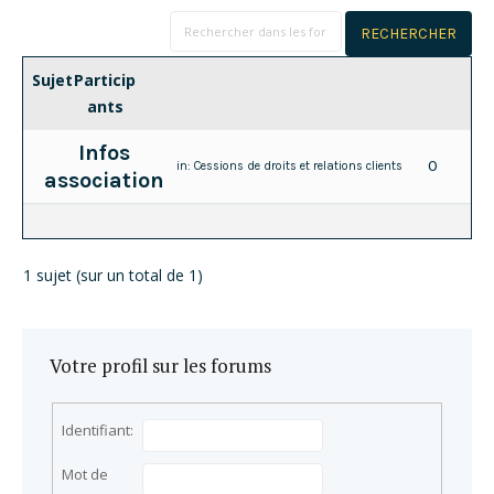
Sujet
Particip
ants
Infos
0
in:
Cessions de droits et relations clients
association
1 sujet (sur un total de 1)
Votre profil sur les forums
Identifiant:
Mot de