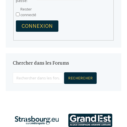
passe:
Rester
connecté
CONNEXION
Chercher dans les Forums