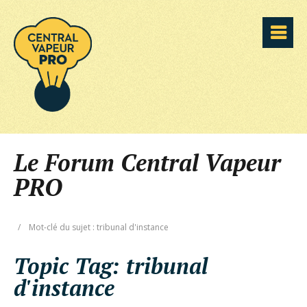
Le Forum Central Vapeur
PRO
/
Mot-clé du sujet : tribunal d'instance
Topic Tag:
tribunal
d'instance