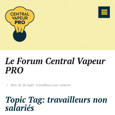
Le Forum Central Vapeur
PRO
/
Mot-clé du sujet : travailleurs non salariés
Topic Tag:
travailleurs non
salariés