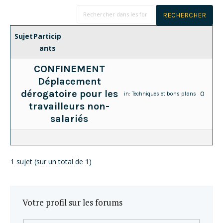
Sujet
Particip
ants
CONFINEMENT
Déplacement
dérogatoire pour les
0
in:
Techniques et bons plans
travailleurs non-
salariés
1 sujet (sur un total de 1)
Votre profil sur les forums