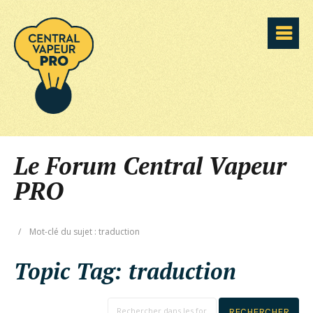
Le Forum Central Vapeur
PRO
/
Mot-clé du sujet : traduction
Topic Tag:
traduction