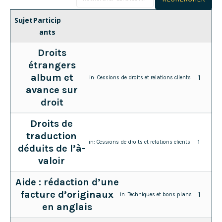
Sujet
Particip
ants
Droits
étrangers
album et
1
in:
Cessions de droits et relations clients
avance sur
droit
Droits de
traduction
1
in:
Cessions de droits et relations clients
déduits de l’à-
valoir
Aide : rédaction d’une
facture d’originaux
1
in:
Techniques et bons plans
en anglais