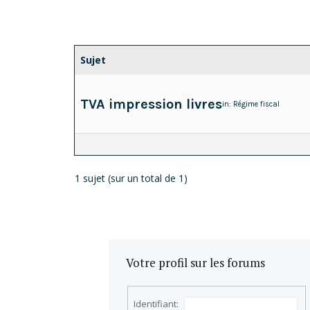
Sujet
TVA impression livres
in:
Régime fiscal
1 sujet (sur un total de 1)
Votre profil sur les forums
Identifiant: