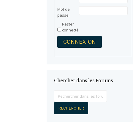
Mot de
passe:
Rester
connecté
CONNEXION
Chercher dans les Forums