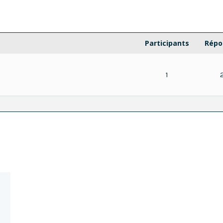
Participants
Répo
1