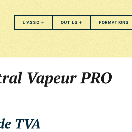
L’ASSO
OUTILS
FORMATIONS
tral Vapeur PRO
 de TVA