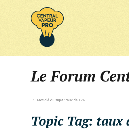
Le Forum Cen
/
Mot-clé du sujet : taux de TVA
Topic Tag:
taux