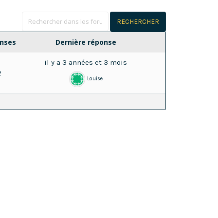
nses
Dernière réponse
il y a 3 années et 3 mois
2
Louise