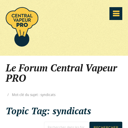
Le Forum Central Vapeur
PRO
/
Mot-clé du sujet : syndicats
Topic Tag:
syndicats