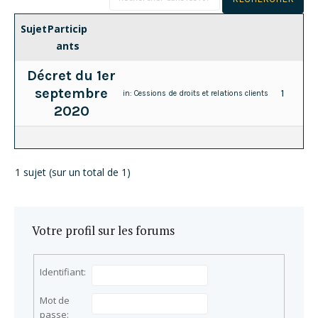
Sujet
Particip
ants
Décret du 1er
septembre
1
in:
Cessions de droits et relations clients
2020
1 sujet (sur un total de 1)
Votre profil sur les forums
Identifiant:
Mot de
passe: