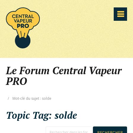
Le Forum Central Vapeur
PRO
/
Mot-clé du sujet : solde
Topic Tag:
solde