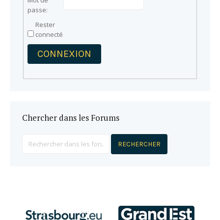
Mot de
passe:
Rester
connecté
CONNEXION
Chercher dans les Forums