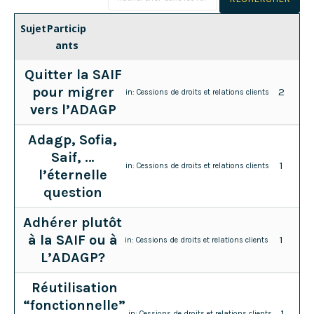
Sujet
Particip
ants
Quitter la SAIF
pour migrer
2
in:
Cessions de droits et relations clients
vers l’ADAGP
Adagp, Sofia,
Saif, …
1
in:
Cessions de droits et relations clients
l’éternelle
question
Adhérer plutôt
à la SAIF ou à
1
in:
Cessions de droits et relations clients
L’ADAGP?
Réutilisation
“fonctionnelle”
1
in:
Cessions de droits et relations clients