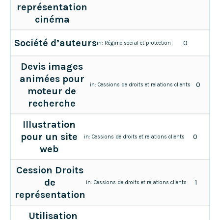
représentation
cinéma
Société d’auteurs
0
in:
Régime social et protection
Devis images
animées pour
0
in:
Cessions de droits et relations clients
moteur de
recherche
Illustration
pour un site
0
in:
Cessions de droits et relations clients
web
Cession Droits
de
1
in:
Cessions de droits et relations clients
représentation
Utilisation