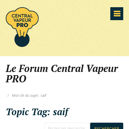
Le Forum Central Vapeur
PRO
/
Mot-clé du sujet : saif
Topic Tag:
saif