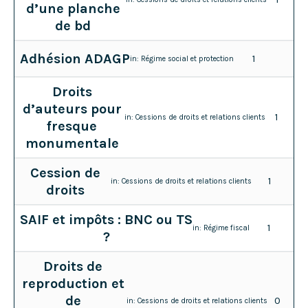
d’une planche
de bd
Adhésion ADAGP
1
in:
Régime social et protection
Droits
d’auteurs pour
1
in:
Cessions de droits et relations clients
fresque
monumentale
Cession de
1
in:
Cessions de droits et relations clients
droits
SAIF et impôts : BNC ou TS
1
in:
Régime fiscal
?
Droits de
reproduction et
de
0
in:
Cessions de droits et relations clients