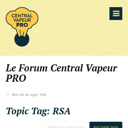
Le Forum Central Vapeur
PRO
/
Mot-clé du sujet : RSA
Topic Tag:
RSA