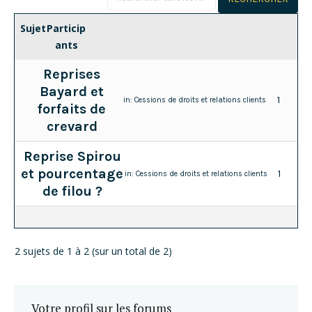
Sujet
Particip
ants
Reprises
Bayard et
1
in:
Cessions de droits et relations clients
forfaits de
crevard
Reprise Spirou
et pourcentage
1
in:
Cessions de droits et relations clients
de filou ?
2 sujets de 1 à 2 (sur un total de 2)
Votre profil sur les forums