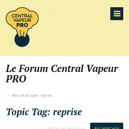
Le Forum Central Vapeur
PRO
/
Mot-clé du sujet : reprise
Topic Tag:
reprise