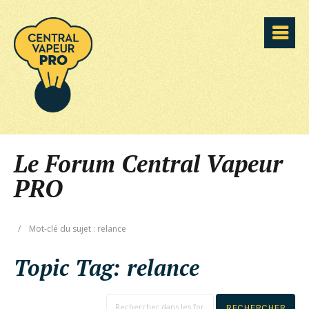
Le Forum Central Vapeur
PRO
/
Mot-clé du sujet : relance
Topic Tag:
relance