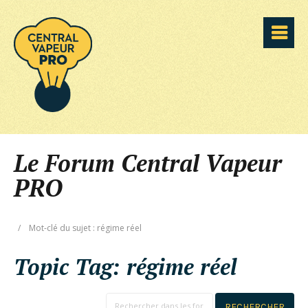
Le Forum Central Vapeur
PRO
/
Mot-clé du sujet : régime réel
Topic Tag:
régime réel