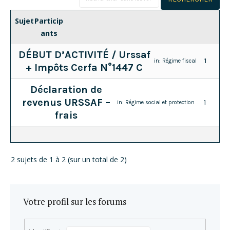
Sujet
Particip
ants
DÉBUT D’ACTIVITÉ / Urssaf
1
in:
Régime fiscal
+ Impôts Cerfa N°1447 C
Déclaration de
revenus URSSAF –
1
in:
Régime social et protection
frais
2 sujets de 1 à 2 (sur un total de 2)
Votre profil sur les forums