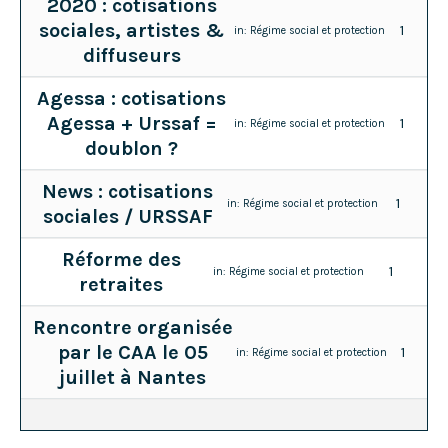
2020 : cotisations
sociales, artistes &
1
in:
Régime social et protection
diffuseurs
Agessa : cotisations
Agessa + Urssaf =
1
in:
Régime social et protection
doublon ?
News : cotisations
1
in:
Régime social et protection
sociales / URSSAF
Réforme des
1
in:
Régime social et protection
retraites
Rencontre organisée
par le CAA le 05
1
in:
Régime social et protection
juillet à Nantes