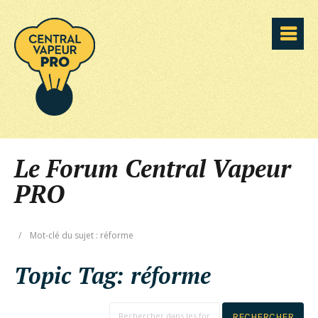
Le Forum Central Vapeur
PRO
/
Mot-clé du sujet : réforme
Topic Tag:
réforme