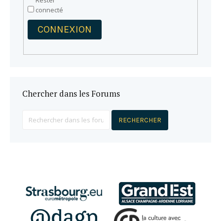
Rester
connecté
CONNEXION
Chercher dans les Forums