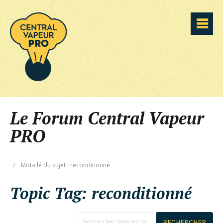
Le Forum Central Vapeur
PRO
/
Mot-clé du sujet : reconditionné
Topic Tag:
reconditionné