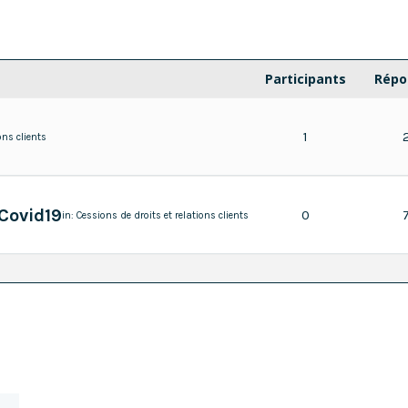
Participants
Répo
1
ons clients
Covid19
0
in:
Cessions de droits et relations clients