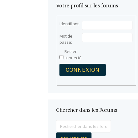
Votre profil sur les forums
Identifiant:
Mot de
passe:
Rester
connecté
CONNEXION
Chercher dans les Forums