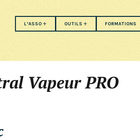
L’ASSO
OUTILS
FORMATIONS
tral Vapeur PRO
c