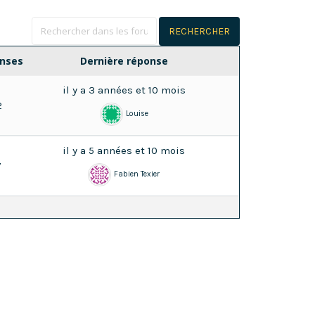
nses
Dernière réponse
il y a 3 années et 10 mois
2
Louise
il y a 5 années et 10 mois
7
Fabien Texier