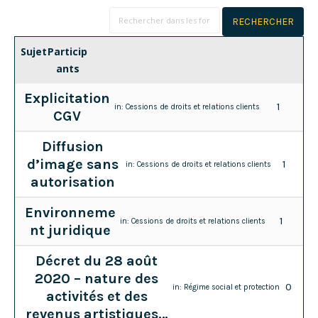
Sujet
Particip
ants
Explicitation
1
in:
Cessions de droits et relations clients
CGV
Diffusion
d’image sans
1
in:
Cessions de droits et relations clients
autorisation
Environneme
1
in:
Cessions de droits et relations clients
nt juridique
Décret du 28 août
2020 – nature des
0
in:
Régime social et protection
activités et des
revenus artistiques…