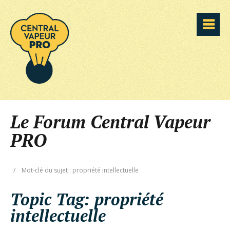
Le Forum Central Vapeur
PRO
/
Mot-clé du sujet : propriété intellectuelle
Topic Tag:
propriété
intellectuelle