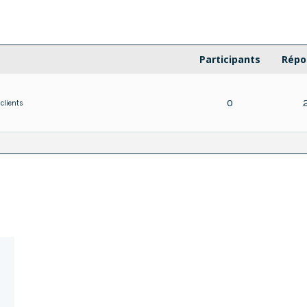
Participants
Répo
0
 clients