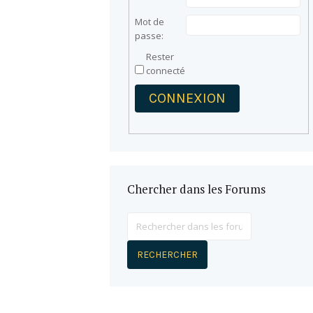
Mot de
passe:
Rester
connecté
CONNEXION
Chercher dans les Forums