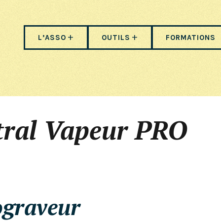
L’ASSO
OUTILS
FORMATIONS
tral Vapeur PRO
ograveur