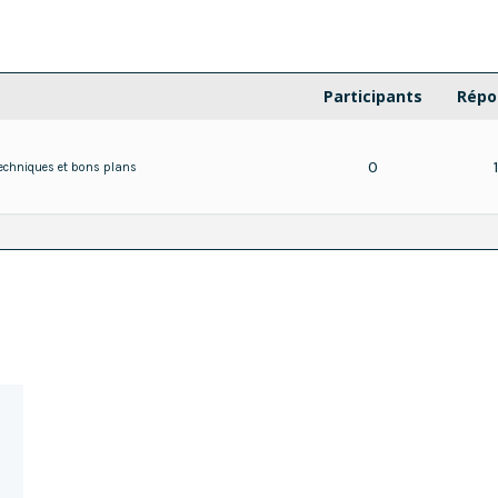
Participants
Répo
0
echniques et bons plans