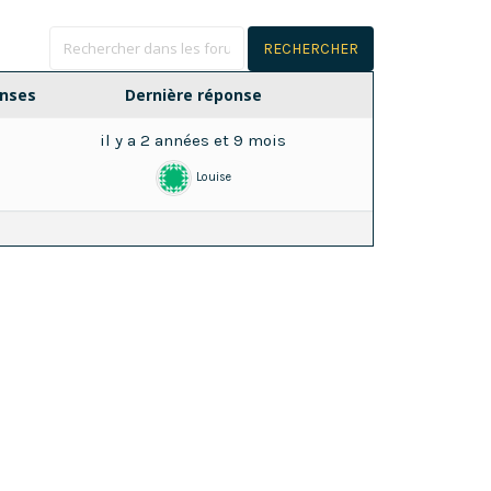
nses
Dernière réponse
il y a 2 années et 9 mois
1
Louise