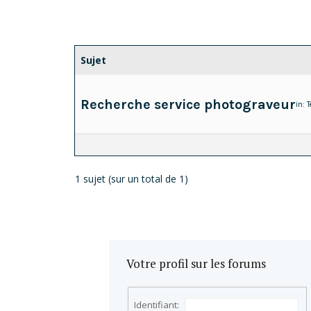
Sujet
Recherche service photograveur
in:
T
1 sujet (sur un total de 1)
Votre profil sur les forums
Identifiant: