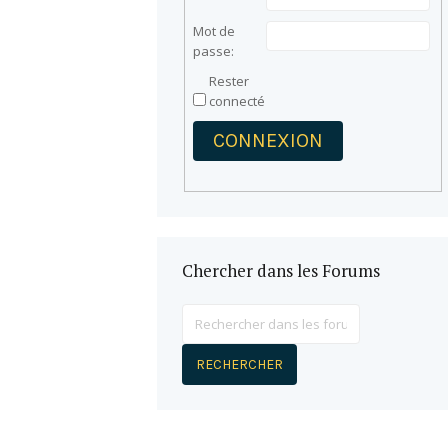
Mot de
passe:
Rester
connecté
CONNEXION
Chercher dans les Forums