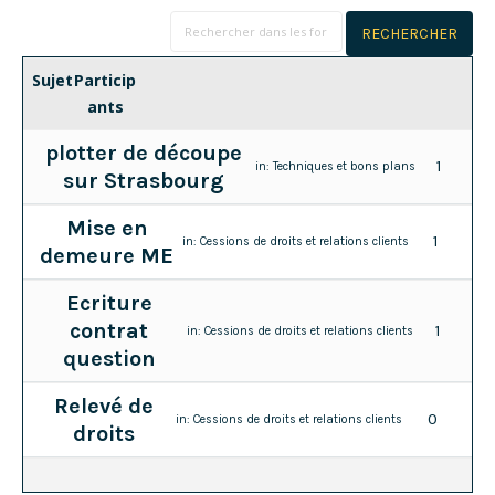
Sujet
Particip
ants
plotter de découpe
1
in:
Techniques et bons plans
sur Strasbourg
Mise en
1
in:
Cessions de droits et relations clients
demeure ME
Ecriture
contrat
1
in:
Cessions de droits et relations clients
question
Relevé de
0
in:
Cessions de droits et relations clients
droits