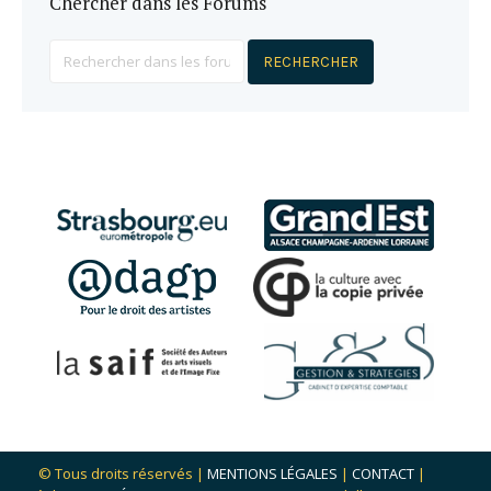
Chercher dans les Forums
© Tous droits réservés |
MENTIONS LÉGALES
|
CONTACT
|