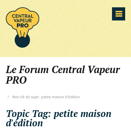
Le Forum Central Vapeur
PRO
/
Mot-clé du sujet : petite maison d'édition
Topic Tag:
petite maison
d'édition