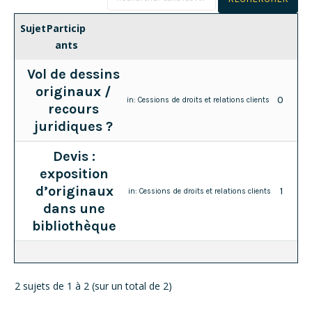
Sujet
Particip
ants
Vol de dessins
originaux /
0
in:
Cessions de droits et relations clients
recours
juridiques ?
Devis :
exposition
d’originaux
1
in:
Cessions de droits et relations clients
dans une
bibliothèque
2 sujets de 1 à 2 (sur un total de 2)