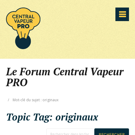
Le Forum Central Vapeur
PRO
/
Mot-clé du sujet : originaux
Topic Tag:
originaux