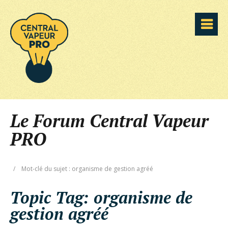
Le Forum Central Vapeur
PRO
/
Mot-clé du sujet : organisme de gestion agréé
Topic Tag:
organisme de
gestion agréé