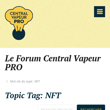
Le Forum Central Vapeur
PRO
/
Mot-clé du sujet : NFT
Topic Tag:
NFT