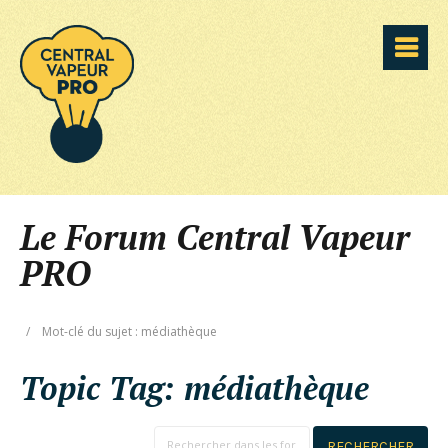
Le Forum Central Vapeur
PRO
/
Mot-clé du sujet : médiathèque
Topic Tag:
médiathèque