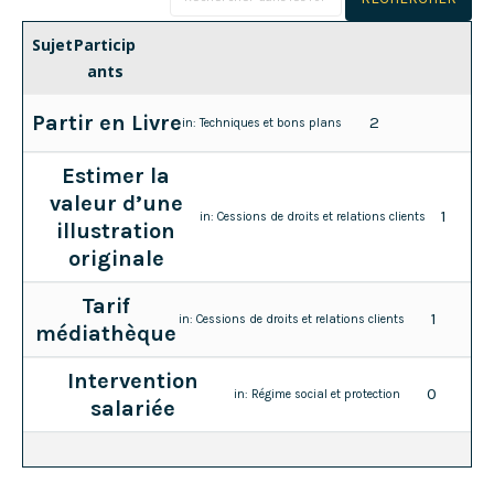
Sujet
Particip
ants
Partir en Livre
2
in:
Techniques et bons plans
Estimer la
valeur d’une
1
in:
Cessions de droits et relations clients
illustration
originale
Tarif
1
in:
Cessions de droits et relations clients
médiathèque
Intervention
0
in:
Régime social et protection
salariée